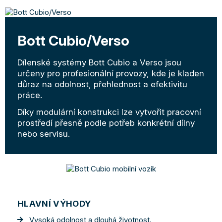
Bott Cubio/Verso
Dílenské systémy Bott Cubio a Verso jsou
určeny pro profesionální provozy, kde je kladen
důraz na odolnost, přehlednost a efektivitu
práce.
Díky modulární konstrukci lze vytvořit pracovní
prostředí přesně podle potřeb konkrétní dílny
nebo servisu.
HLAVNÍ VÝHODY
Vysoká odolnost a dlouhá životnost.