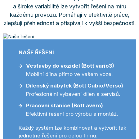
a široké variabilitě lze vytvořit řešení na míru
každému provozu. Pomáhají v efektivitě práce,
zlepšují přehlednost a přispívají k vyšší bezpečnosti.
NAŠE ŘEŠENÍ
Vestavby do vozidel (Bott vario3)
Mobilní dílna přímo ve vašem voze.
Dílenský nábytek (Bott Cubio/Verso)
Profesionální vybavení dílen a servisů.
Pracovní stanice (Bott avero)
Efektivní řešení pro výrobu a montáž.
Každý systém lze kombinovat a vytvořit tak
jednotné řešení pro celou firmu.