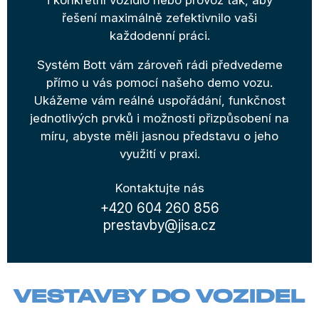
i konkrétní vozidlo nebo provoz tak, aby
řešení maximálně zefektivnilo vaši
každodenní práci.
Systém Bott vám zároveň rádi předvedeme
přímo u vás pomocí našeho demo vozu.
Ukážeme vám reálné uspořádání, funkčnost
jednotlivých prvků i možnosti přizpůsobení na
míru, abyste měli jasnou představu o jeho
využití v praxi.
Kontaktujte nás
+420 604 260 856
prestavby@jisa.cz
VESTAVBY DO VOZIDEL