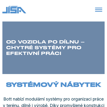
OD VOZIDLA PO DÍLNU –
CHYTRÉ SYSTÉMY PRO
EFEKTIVNÍ PRÁCI
SYSTÉMOVÝ NÁBYTEK
Bott nabízí modulární systémy pro organizaci práce
v terénu, dílně i výrobě. Díky promyšlené konstrukci