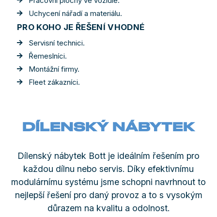
Pracovní plochy ve vozidle.
Uchycení nářadí a materiálu.
PRO KOHO JE ŘEŠENÍ VHODNÉ
Servisní technici.
Řemeslníci.
Montážní firmy.
Fleet zákazníci.
DÍLENSKÝ NÁBYTEK
Dílenský nábytek Bott je ideálním řešením pro
každou dílnu nebo servis. Díky efektivnímu
modulárnímu systému jsme schopni navrhnout to
nejlepší řešení pro daný provoz a to s vysokým
důrazem na kvalitu a odolnost.