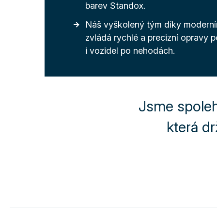
barev Standox.
Náš vyškolený tým díky moderní
zvládá rychlé a precizní opravy 
i vozidel po nehodách.
Jsme spoleh
která d