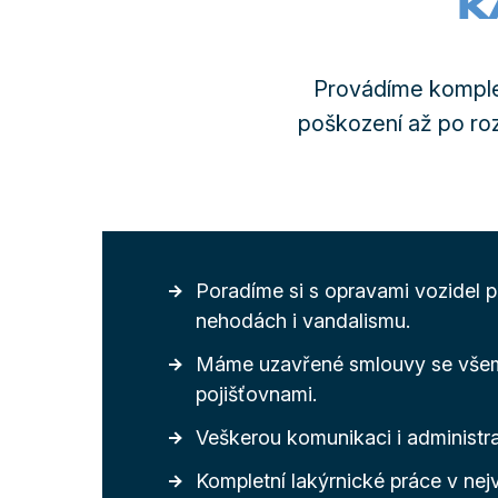
K
Provádíme komplet
poškození až po ro
Poradíme si s opravami vozidel 
nehodách i vandalismu.
Máme uzavřené smlouvy se vše
pojišťovnami.
Veškerou komunikaci i administra
Kompletní lakýrnické práce v nejv