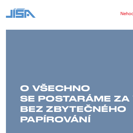
Neho
O VŠECHNO
SE POSTARÁME ZA 
BEZ ZBYTEČNÉHO
PAPÍROVÁNÍ