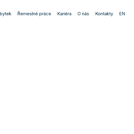
bytek
Řemeslné práce
Kariéra
O nás
Kontakty
EN