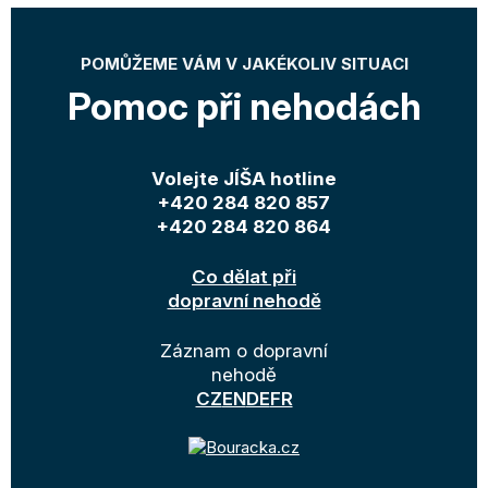
POMŮŽEME VÁM V JAKÉKOLIV SITUACI
Pomoc při nehodách
Volejte JÍŠA hotline
+420 284 820 857
+420 284 820 864
Co dělat při
dopravní nehodě
Záznam o dopravní
nehodě
CZ
EN
DE
FR