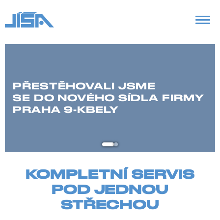
PŘESTĚHOVALI JSME
SE DO NOVÉHO SÍDLA FIRMY
PRAHA 9-KBELY
KOMPLETNÍ SERVIS
POD JEDNOU
STŘECHOU