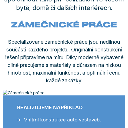
bytě, domě či dalších interiérech.
ZÁMEČNICKÉ PRÁCE
Specializované zámečnické práce jsou nedílnou
součástí každého projektu. Originální konstrukční
řešení připravíme na míru. Díky moderně vybavené
dílně pracujeme s materiály s důrazem na nízkou
hmotnost, maximální funkčnost a optimální cenu
každé zakázky.
REALIZUJEME NAPŘÍKLAD
Vnitřní konstrukce auto vestaveb.