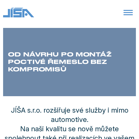
OD NÁVRHU PO MONTÁŽ
POCTIVÉ ŘEMESLO BEZ
KOMPROMISŮ
JÍŠA s.r.o. rozšiřuje své služby i mimo
automotive.
Na naši kvalitu se nově můžete
spolehnout také při realizacích ve vašem