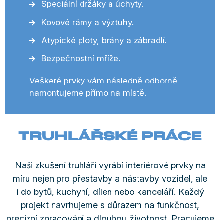
Speciální držáky a úchyty.
Kovové rámy a výztuhy.
Atypické ploty, brány a zábradlí.
Bezpečnostní mříže.
Veškeré prvky vám následně odborně
namontujeme přímo na místě.
TRUHLÁŘSKÉ PRÁCE
Naši zkušení truhláři vyrábí interiérové prvky na
míru nejen pro přestavby a nástavby vozidel, ale
i do bytů, kuchyní, dílen nebo kanceláří. Každý
projekt navrhujeme s důrazem na funkčnost,
precizní zpracování a dlouhou životnost. Pracujeme