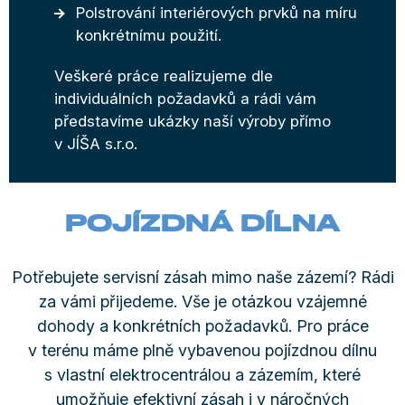
Polstrování interiérových prvků na míru
konkrétnímu použití.
Veškeré práce realizujeme dle
individuálních požadavků a rádi vám
představíme ukázky naší výroby přímo
v JÍŠA s.r.o.
POJÍZDNÁ DÍLNA
Potřebujete servisní zásah mimo naše zázemí? Rádi
za vámi přijedeme. Vše je otázkou vzájemné
dohody a konkrétních požadavků. Pro práce
v terénu máme plně vybavenou pojízdnou dílnu
s vlastní elektrocentrálou a zázemím, které
umožňuje efektivní zásah i v náročných