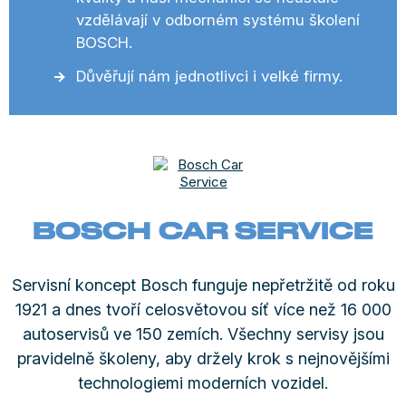
vzdělávají v odborném systému školení
BOSCH.
Důvěřují nám jednotlivci i velké firmy.
BOSCH CAR SERVICE
Servisní koncept Bosch funguje nepřetržitě od roku
1921 a dnes tvoří celosvětovou síť více než 16 000
autoservisů ve 150 zemích. Všechny servisy jsou
pravidelně školeny, aby držely krok s nejnovějšími
technologiemi moderních vozidel.