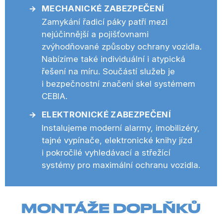
MECHANICKÉ ZABEZPEČENÍ
Zamykání řadicí páky patří mezi
nejúčinnější a pojišťovnami
zvýhodňované způsoby ochrany vozidla.
Nabízíme také individuální i atypická
řešení na míru. Součástí služeb je
i bezpečnostní značení skel systémem
CEBIA.
ELEKTRONICKÉ ZABEZPEČENÍ
Instalujeme moderní alarmy, imobilizéry,
tajné vypínače, elektronické knihy jízd
i pokročilé vyhledávací a střežící
systémy pro maximální ochranu vozidla.
MONTÁŽE DOPLŇKŮ