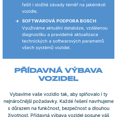
řešit i složité závady téměř na jakémkoli
vozidle.
SOFTWAROVÁ PODPORA BOSCH
Využíváme aktuální databáze, vzdálenou
diagnostiku a pravidelné aktualizace
technických a softwarových parametrů
všech systémů vozidel.
PŘÍDAVNÁ VÝBAVA
VOZIDEL
Vybavíme vaše vozidlo tak, aby splňovalo i ty
nejnáročnější požadavky. Každé řešení navrhujeme
s důrazem na funkčnost, bezpečnost a dlouhou
životnost. Přídavná výbava vozidel posune váš