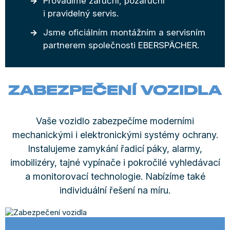
Provádíme záruční, pozáruční
i pravidelný servis.
Jsme oficiálním montážním a servisním
partnerem společnosti EBERSPÄCHER.
ZABEZPEČENÍ VOZIDLA
Vaše vozidlo zabezpečíme moderními
mechanickými i elektronickými systémy ochrany.
Instalujeme zamykání řadicí páky, alarmy,
imobilizéry, tajné vypínače i pokročilé vyhledávací
a monitorovací technologie. Nabízíme také
individuální řešení na míru.