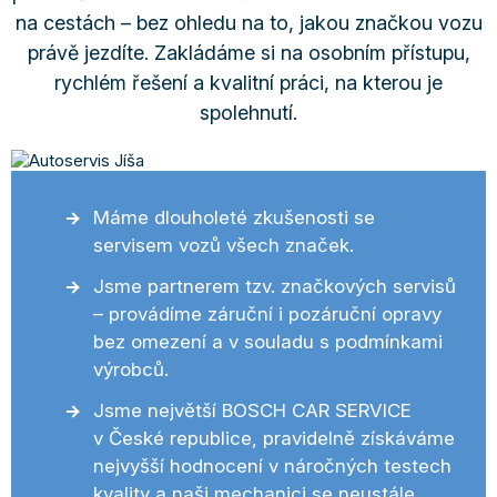
na cestách – bez ohledu na to, jakou značkou vozu
právě jezdíte. Zakládáme si na osobním přístupu,
rychlém řešení a kvalitní práci, na kterou je
spolehnutí.
Máme dlouholeté zkušenosti se
servisem vozů všech značek.
Jsme partnerem tzv. značkových servisů
– provádíme záruční i pozáruční opravy
bez omezení a v souladu s podmínkami
výrobců.
Jsme největší BOSCH CAR SERVICE
v České republice, pravidelně získáváme
nejvyšší hodnocení v náročných testech
kvality a naši mechanici se neustále