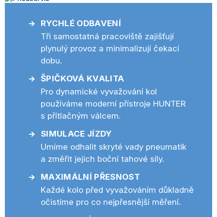
RYCHLÉ ODBAVENÍ
Tři samostatná pracoviště zajišťují
plynulý provoz a minimalizují čekací
dobu.
ŠPIČKOVÁ KVALITA
Pro dynamické vyvažování kol
používáme moderní přístroje HUNTER
s přítlačným válcem.
SIMULACE JÍZDY
Umíme odhalit skryté vady pneumatik
a změřit jejich boční tahové síly.
MAXIMÁLNÍ PŘESNOST
Každé kolo před vyvažováním důkladně
očistíme pro co nejpřesnější měření.