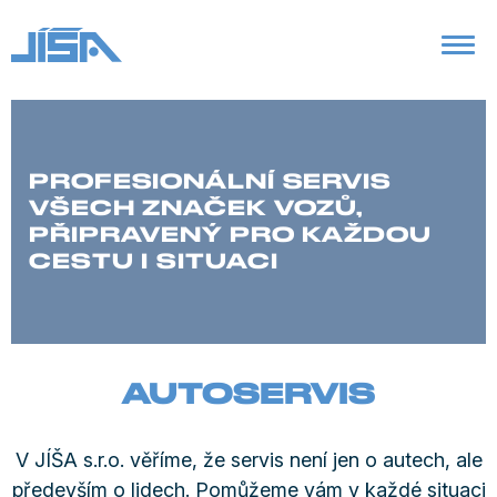
PROFESIONÁLNÍ SERVIS
VŠECH ZNAČEK VOZŮ,
PŘIPRAVENÝ PRO KAŽDOU
CESTU I SITUACI
AUTOSERVIS
V JÍŠA s.r.o. věříme, že servis není jen o autech, ale
především o lidech. Pomůžeme vám v každé situaci