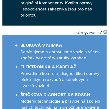
originální komponenty. Kvalita opravy
i spokojenost zákazníka jsou pro nás
prioritou.
BLOKOVÁ VÝJIMKA
Servisujeme a opravujeme vozidla všech
značek bez ztráty záruky výrobce.
ELEKTRONIKA A KABELÁŽ
Provádíme kontrolu, diagnostiku i opravy
elektrických rozvodů a kabelových
svazků vozidel.
ŠPIČKOVÁ DIAGNOSTIKA BOSCH
Moderní technologie a pravidelná školení
našich techniků nám umožňují efektivně