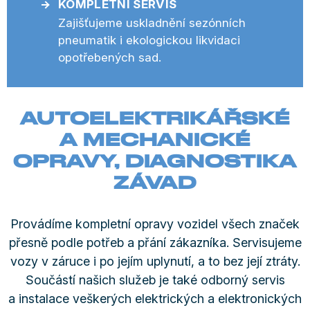
KOMPLETNÍ SERVIS
Zajišťujeme uskladnění sezónních
pneumatik i ekologickou likvidaci
opotřebených sad.
AUTOELEKTRIKÁŘSKÉ
A MECHANICKÉ
OPRAVY, DIAGNOSTIKA
ZÁVAD
Provádíme kompletní opravy vozidel všech značek
přesně podle potřeb a přání zákazníka. Servisujeme
vozy v záruce i po jejím uplynutí, a to bez její ztráty.
Součástí našich služeb je také odborný servis
a instalace veškerých elektrických a elektronických