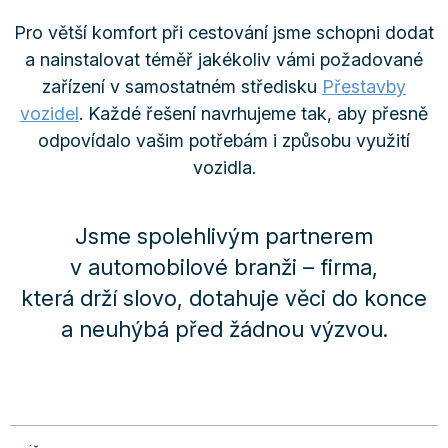
Pro větší komfort při cestování jsme schopni dodat
a nainstalovat téměř jakékoliv vámi požadované
zařízení v samostatném středisku
Přestavby
vozidel
. Každé řešení navrhujeme tak, aby přesně
odpovídalo vašim potřebám i způsobu využití
vozidla.
Jsme spolehlivým partnerem
v automobilové branži – firma,
která drží slovo, dotahuje věci do konce
a neuhýbá před žádnou výzvou.