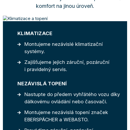
komfort na jinou úroveň.
KLIMATIZACE
Montujeme nezávislé klimatizační
systémy.
Zajišťujeme jejich záruční, pozáruční
i pravidelný servis.
NEZÁVISLÁ TOPENÍ
Nastupte do předem vyhřátého vozu díky
dálkovému ovládání nebo časovači.
Montujeme nezávislá topení značek
EBERSPÄCHER a WEBASTO.